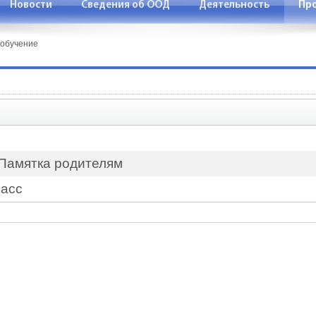
Новости
Сведения об ООД
Деятельность
Про
 обучение
Памятка родителям
ласс