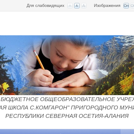
Для слабовидящих
Изображения
БЮДЖЕТНОЕ ОБЩЕОБРАЗОВАТЕЛЬНОЕ УЧРЕ
Я ШКОЛА С.КОМГАРОН" ПРИГОРОДНОГО МУ
РЕСПУБЛИКИ СЕВЕРНАЯ ОСЕТИЯ-АЛАНИЯ