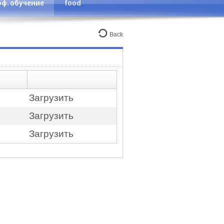
ф. обучение
food
Back
Загрузить
Загрузить
Загрузить