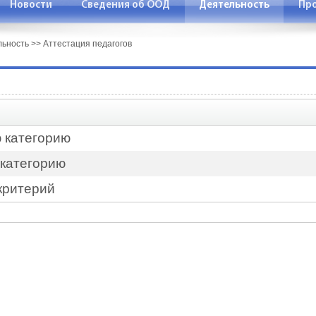
Новости
Сведения об ООД
Деятельность
Про
льность
>>
Аттестация педагогов
 категорию
 категорию
критерий