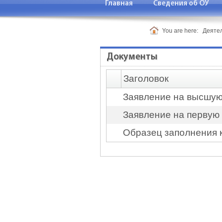
Главная
Сведения об ОУ
Контакт
You are here:
Деяте
Документы
Заголовок
Заявление на высшую
Заявление на первую
Образец заполнения 