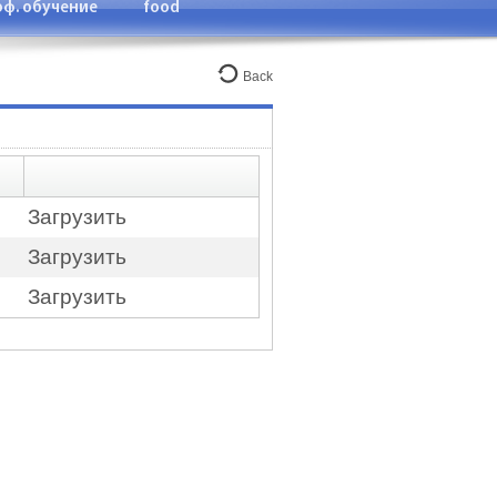
ф. обучение
food
Back
Загрузить
Загрузить
Загрузить