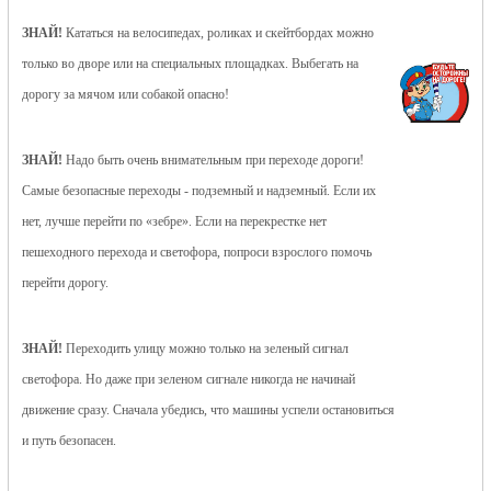
ЗНАЙ!
Кататься на велосипедах, роликах и скейтбордах можно
только во дворе или на специальных площадках. Выбегать на
дорогу за мячом или собакой опасно!
ЗНАЙ!
Надо быть очень внимательным при переходе дороги!
Самые безопасные переходы - подземный и надземный. Если их
нет, лучше перейти по «зебре». Если на перекрестке нет
пешеходного перехода и светофора, попроси взрослого помочь
перейти дорогу.
ЗНАЙ!
Переходить улицу можно только на зеленый сигнал
светофора. Но даже при зеленом сигнале никогда не начинай
движение сразу. Сначала убедись, что машины успели остановиться
и путь безопасен.